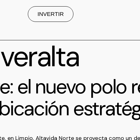
INVERTIR
:
veralta
e: el nuevo polo 
bicación estratég
e, en Limpio, Altavida Norte se proyecta como un des