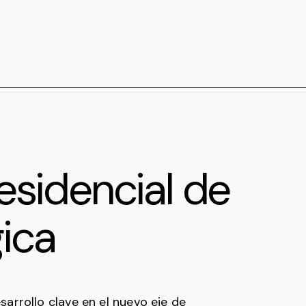
residencial de
ica
arrollo clave en el nuevo eje de